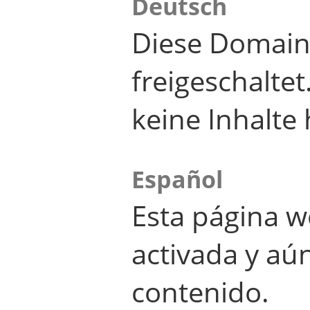
Deutsch
Diese Domain
freigeschalte
keine Inhalte 
Español
Esta página w
activada y aú
contenido.