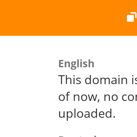
English
This domain i
of now, no co
uploaded.